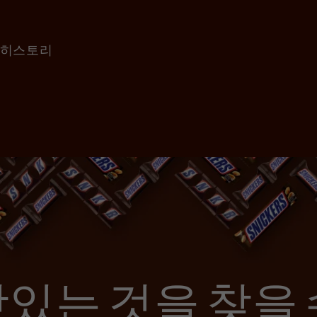
Skip to main content
히스토리
맛있는 것을 찾을 