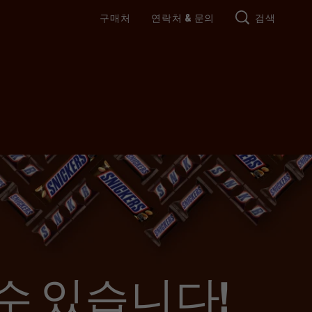
구매처
연락처 & 문의
검색
수 있습니다!